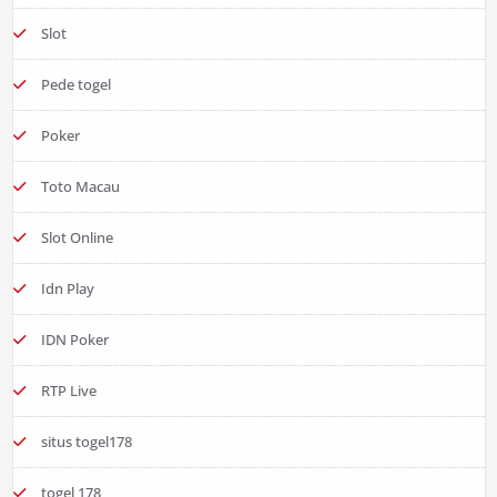
Slot
Pede togel
Poker
Toto Macau
Slot Online
Idn Play
IDN Poker
RTP Live
situs togel178
togel 178