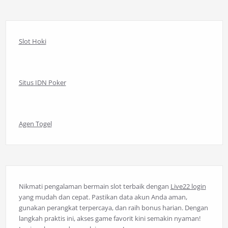
Slot Hoki
Situs IDN Poker
Agen Togel
Nikmati pengalaman bermain slot terbaik dengan
Live22 login
yang mudah dan cepat. Pastikan data akun Anda aman,
gunakan perangkat terpercaya, dan raih bonus harian. Dengan
langkah praktis ini, akses game favorit kini semakin nyaman!