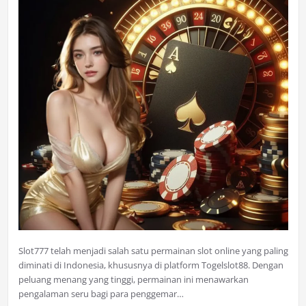
Slot777 telah menjadi salah satu permainan slot online yang paling
diminati di Indonesia, khususnya di platform Togelslot88. Dengan
peluang menang yang tinggi, permainan ini menawarkan
pengalaman seru bagi para penggemar…