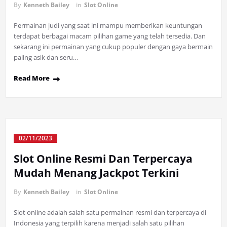
By
Kenneth Bailey
in
Slot Online
Permainan judi yang saat ini mampu memberikan keuntungan
terdapat berbagai macam pilihan game yang telah tersedia. Dan
sekarang ini permainan yang cukup populer dengan gaya bermain
paling asik dan seru…
Read More
02/11/2023
Slot Online Resmi Dan Terpercaya
Mudah Menang Jackpot Terkini
By
Kenneth Bailey
in
Slot Online
Slot online adalah salah satu permainan resmi dan terpercaya di
Indonesia yang terpilih karena menjadi salah satu pilihan