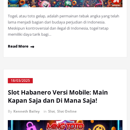
Togel, atau toto gelap, adalah permainan tebak angka yang telah
lama menjadi bagian dari budaya perjudian di Indonesia.
Meskipun kontroversial dan ilegal di Indonesia, togel tetap
memiliki daya tarik bagi…
Read More
18/03/2025
Slot Habanero Versi Mobile: Main
Kapan Saja dan Di Mana Saja!
By
Kenneth Bailey
in
Slot
,
Slot Online