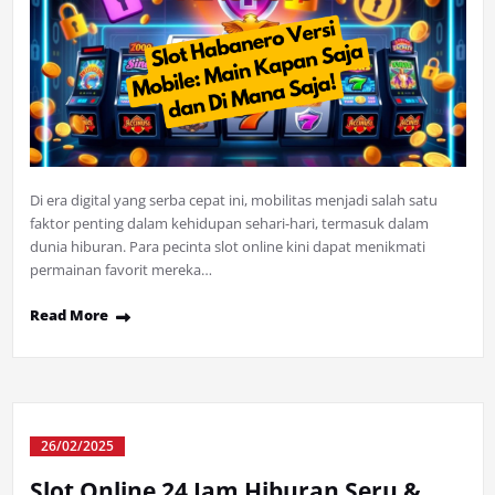
Di era digital yang serba cepat ini, mobilitas menjadi salah satu
faktor penting dalam kehidupan sehari-hari, termasuk dalam
dunia hiburan. Para pecinta slot online kini dapat menikmati
permainan favorit mereka…
Read More
26/02/2025
Slot Online 24 Jam Hiburan Seru &