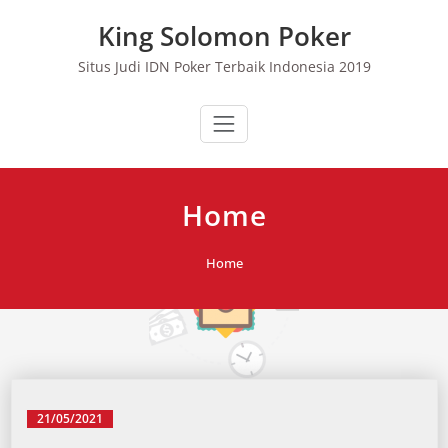
Skip
King Solomon Poker
to
content
Situs Judi IDN Poker Terbaik Indonesia 2019
Home
Home
21/05/2021