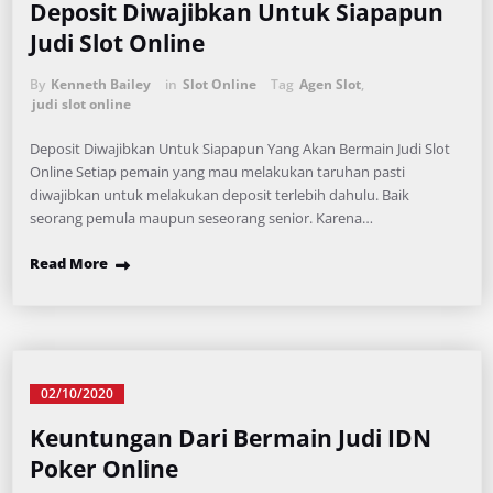
Deposit Diwajibkan Untuk Siapapun
Judi Slot Online
By
Kenneth Bailey
in
Slot Online
Tag
Agen Slot
,
judi slot online
Deposit Diwajibkan Untuk Siapapun Yang Akan Bermain Judi Slot
Online Setiap pemain yang mau melakukan taruhan pasti
diwajibkan untuk melakukan deposit terlebih dahulu. Baik
seorang pemula maupun seseorang senior. Karena…
Read More
02/10/2020
Keuntungan Dari Bermain Judi IDN
Poker Online