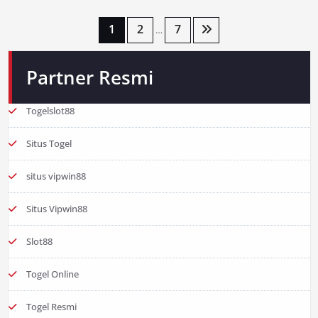
Paginasi
1
2
7
…
pos
Partner Resmi
Togelslot88
Situs Togel
situs vipwin88
Situs Vipwin88
Slot88
Togel Online
Togel Resmi