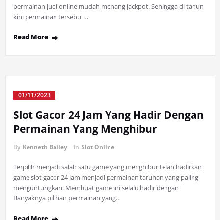
permainan judi online mudah menang jackpot. Sehingga di tahun
kini permainan tersebut…
Read More
01/11/2023
Slot Gacor 24 Jam Yang Hadir Dengan
Permainan Yang Menghibur
By
Kenneth Bailey
in
Slot Online
Terpilih menjadi salah satu game yang menghibur telah hadirkan
game slot gacor 24 jam menjadi permainan taruhan yang paling
menguntungkan. Membuat game ini selalu hadir dengan
Banyaknya pilihan permainan yang…
Read More