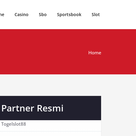
ne
Casino
Sbo
Sportsbook
Slot
Home
Partner Resmi
Togelslot88