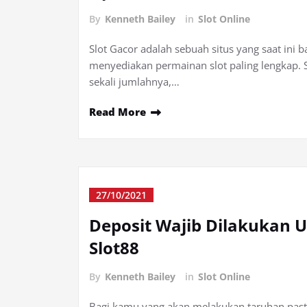
By
Kenneth Bailey
in
Slot Online
Slot Gacor adalah sebuah situs yang saat ini 
menyediakan permainan slot paling lengkap. 
sekali jumlahnya,…
Read More
27/10/2021
Deposit Wajib Dilakukan U
Slot88
By
Kenneth Bailey
in
Slot Online
Bagi kamu yang akan melakukan taruhan pa