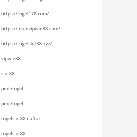
https://togel178.com/
https://mainvipwin88.com/
https://togelslot88.xyz/
vipwin88
slot88
pedetogel
pedetogel
togelslot88 daftar
togelslot88