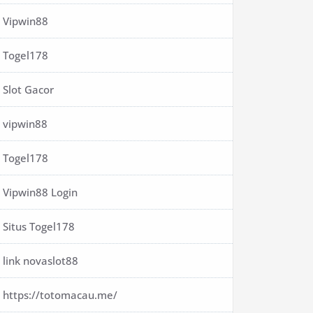
Vipwin88
Togel178
Slot Gacor
vipwin88
Togel178
Vipwin88 Login
Situs Togel178
link novaslot88
https://totomacau.me/