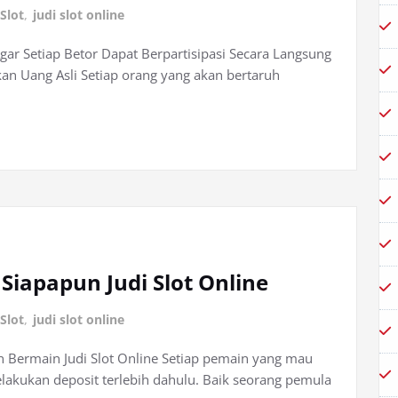
Slot
,
judi slot online
ar Setiap Betor Dapat Berpartisipasi Secara Langsung
 Uang Asli Setiap orang yang akan bertaruh
Siapapun Judi Slot Online
Slot
,
judi slot online
 Bermain Judi Slot Online Setiap pemain yang mau
lakukan deposit terlebih dahulu. Baik seorang pemula