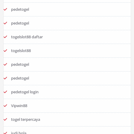
pedetogel
pedetogel
togelslot88 daftar
togelslot88
pedetogel
pedetogel
pedetogel login
Vipwin88
togel terpercaya
judi bola