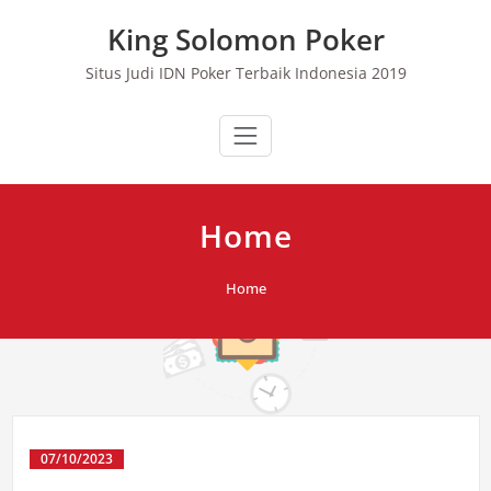
Skip
King Solomon Poker
to
content
Situs Judi IDN Poker Terbaik Indonesia 2019
Home
Home
07/10/2023