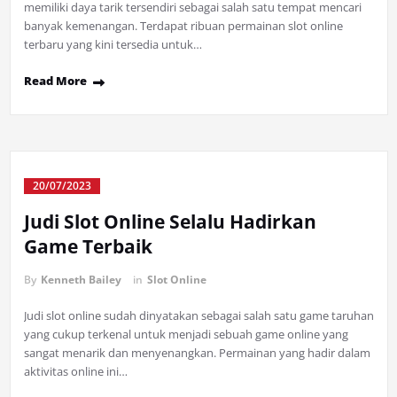
memiliki daya tarik tersendiri sebagai salah satu tempat mencari
banyak kemenangan. Terdapat ribuan permainan slot online
terbaru yang kini tersedia untuk…
Read More
20/07/2023
Judi Slot Online Selalu Hadirkan
Game Terbaik
By
Kenneth Bailey
in
Slot Online
Judi slot online sudah dinyatakan sebagai salah satu game taruhan
yang cukup terkenal untuk menjadi sebuah game online yang
sangat menarik dan menyenangkan. Permainan yang hadir dalam
aktivitas online ini…