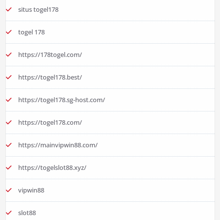
situs togel178
togel 178
https://178togel.com/
https://togel178.best/
https://togel178.sg-host.com/
https://togel178.com/
https://mainvipwin88.com/
https://togelslot88.xyz/
vipwin88
slot88