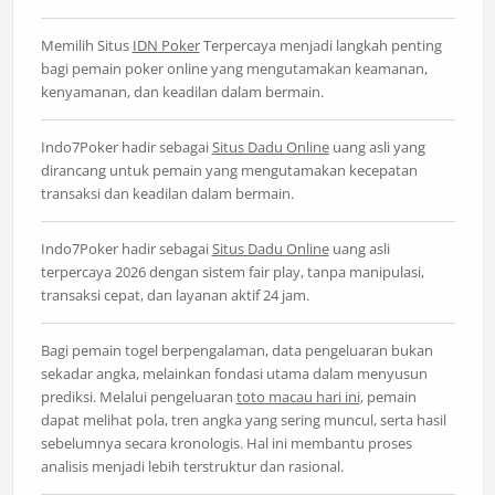
Memilih Situs
IDN Poker
Terpercaya menjadi langkah penting
bagi pemain poker online yang mengutamakan keamanan,
kenyamanan, dan keadilan dalam bermain.
Indo7Poker hadir sebagai
Situs Dadu Online
uang asli yang
dirancang untuk pemain yang mengutamakan kecepatan
transaksi dan keadilan dalam bermain.
Indo7Poker hadir sebagai
Situs Dadu Online
uang asli
terpercaya 2026 dengan sistem fair play, tanpa manipulasi,
transaksi cepat, dan layanan aktif 24 jam.
Bagi pemain togel berpengalaman, data pengeluaran bukan
sekadar angka, melainkan fondasi utama dalam menyusun
prediksi. Melalui pengeluaran
toto macau hari ini
, pemain
dapat melihat pola, tren angka yang sering muncul, serta hasil
sebelumnya secara kronologis. Hal ini membantu proses
analisis menjadi lebih terstruktur dan rasional.