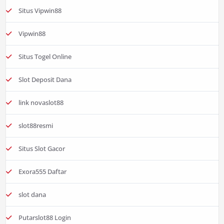
Situs Vipwin88
Vipwin88
Situs Togel Online
Slot Deposit Dana
link novaslot88
slot88resmi
Situs Slot Gacor
Exora555 Daftar
slot dana
Putarslot88 Login