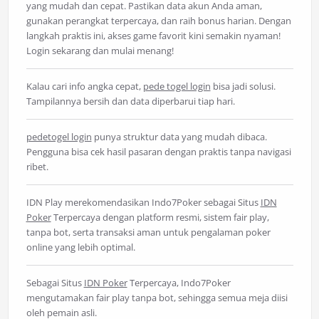
yang mudah dan cepat. Pastikan data akun Anda aman,
gunakan perangkat terpercaya, dan raih bonus harian. Dengan
langkah praktis ini, akses game favorit kini semakin nyaman!
Login sekarang dan mulai menang!
Kalau cari info angka cepat,
pede togel login
bisa jadi solusi.
Tampilannya bersih dan data diperbarui tiap hari.
pedetogel login
punya struktur data yang mudah dibaca.
Pengguna bisa cek hasil pasaran dengan praktis tanpa navigasi
ribet.
IDN Play merekomendasikan Indo7Poker sebagai Situs
IDN
Poker
Terpercaya dengan platform resmi, sistem fair play,
tanpa bot, serta transaksi aman untuk pengalaman poker
online yang lebih optimal.
Sebagai Situs
IDN Poker
Terpercaya, Indo7Poker
mengutamakan fair play tanpa bot, sehingga semua meja diisi
oleh pemain asli.