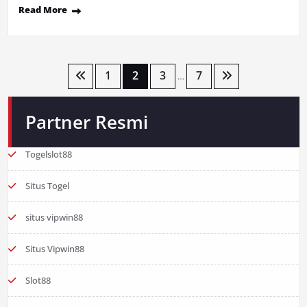
Read More
Paginasi
1
2
3
7
…
pos
Partner Resmi
Togelslot88
Situs Togel
situs vipwin88
Situs Vipwin88
Slot88