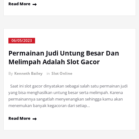
Read More
06/05/2023
Permainan Judi Untung Besar Dan
Melimpah Adalah Slot Gacor
By
Kenneth Bailey
in
Slot Online
Saat ini slot gacor dinyatakan sebagai salah satu permainan judi
yang bisa menghasilkan untung besar serta melimpah. Karena
permainannya sangatlah menyenangkan sehingga kamu akan
menemukan banyak kegacoran dari setiap…
Read More