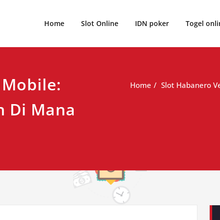
Home
Slot Online
IDN poker
Togel onli
 Mobile:
Home
Slot Habanero Ve
n Di Mana