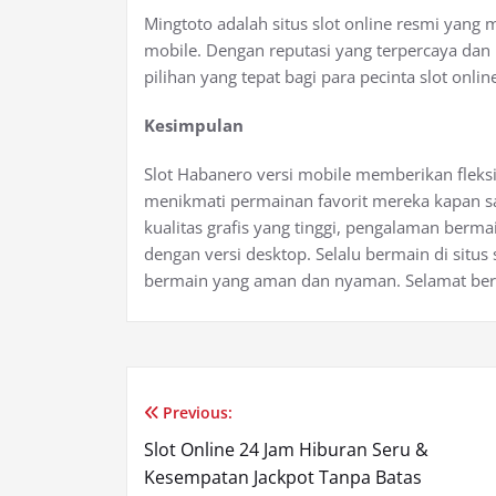
Mingtoto adalah situs slot online resmi yang
mobile. Dengan reputasi yang terpercaya dan 
pilihan yang tepat bagi para pecinta slot onlin
Kesimpulan
Slot Habanero versi mobile memberikan fleks
menikmati permainan favorit mereka kapan saj
kualitas grafis yang tinggi, pengalaman bermai
dengan versi desktop. Selalu bermain di situs
bermain yang aman dan nyaman. Selamat be
Previous:
Navigasi
Slot Online 24 Jam Hiburan Seru &
pos
Kesempatan Jackpot Tanpa Batas