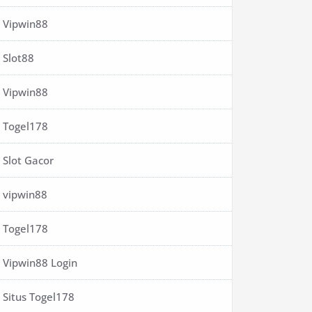
Vipwin88
Slot88
Vipwin88
Togel178
Slot Gacor
vipwin88
Togel178
Vipwin88 Login
Situs Togel178