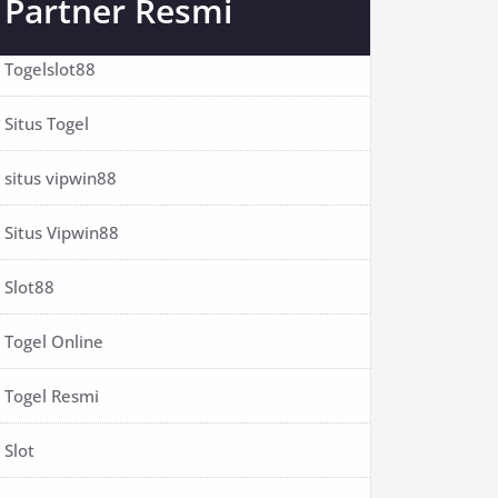
Partner Resmi
Togelslot88
Situs Togel
situs vipwin88
Situs Vipwin88
Slot88
Togel Online
Togel Resmi
Slot