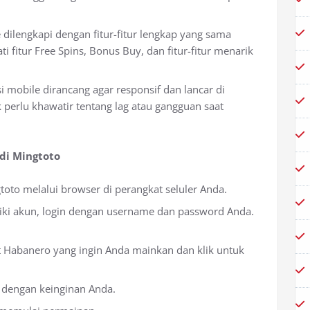
e dilengkapi dengan fitur-fitur lengkap yang sama
 fitur Free Spins, Bonus Buy, dan fitur-fitur menarik
si mobile dirancang agar responsif dan lancar di
k perlu khawatir tentang lag atau gangguan saat
di Mingtoto
gtoto melalui browser di perangkat seluler Anda.
liki akun, login dengan username dan password Anda.
ot Habanero yang ingin Anda mainkan dan klik untuk
i dengan keinginan Anda.