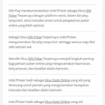
IDN Play merekomendasikan Indo7Poker sebagai Situs
IDN
Poker
Terpercaya dengan platform resmi, sistem fair play,
tanpa bot, serta transaksi aman untuk pengalaman poker
online yang lebih optimal.
Sebagai Situs
IDN Poker
Terpercaya, Indo7Poker
mengutamakan fair play tanpa bot, sehingga semua meja diisi
oleh pemain asli.
Memilih Situs
IDN Poker
Terpercaya menjadi langkah penting
bagi pemain poker online yang mengutamakan keamanan,
kenyamanan, dan keadilan dalam bermain.
Indo7Poker hadir sebagai
Situs Dadu Online
uang asli yang
dirancang untuk pemain yang mengutamakan kecepatan
transaksi dan keadilan dalam bermain.
Indo7Poker hadir sebagai
Situs Dadu Online
uang asli