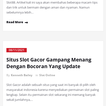
Slot88. Artikel kali ini saya akan membahas beberapa macam tips
dan trik untuk bermain dengan aman dan nyaman. Namun
sebelumnya lebih…
Read More
08/11/2021
Situs Slot Gacor Gampang Menang
Dengan Bocoran Yang Update
By
Kenneth Bailey
in
Slot Online
Slot Gacor adalah sebuah situs yang saat ini banyak di pilih oleh
masyarakat indonesia karena menyediakan permainan slot paling
lengkap. Selain itu permainan slot sekarang ini memang banyak
sekali jumlahnya,…