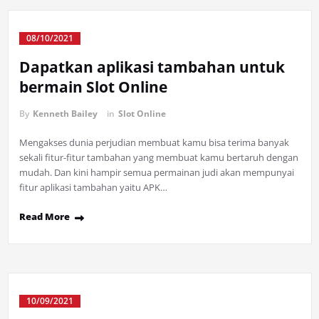
08/10/2021
Dapatkan aplikasi tambahan untuk
bermain Slot Online
By
Kenneth Bailey
in
Slot Online
Mengakses dunia perjudian membuat kamu bisa terima banyak
sekali fitur-fitur tambahan yang membuat kamu bertaruh dengan
mudah. Dan kini hampir semua permainan judi akan mempunyai
fitur aplikasi tambahan yaitu APK…
Read More
10/09/2021