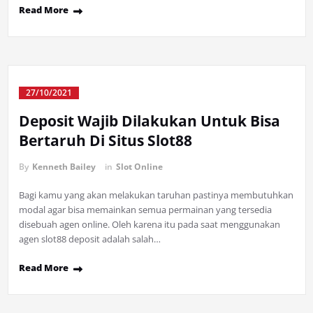
Read More
27/10/2021
Deposit Wajib Dilakukan Untuk Bisa
Bertaruh Di Situs Slot88
By
Kenneth Bailey
in
Slot Online
Bagi kamu yang akan melakukan taruhan pastinya membutuhkan
modal agar bisa memainkan semua permainan yang tersedia
disebuah agen online. Oleh karena itu pada saat menggunakan
agen slot88 deposit adalah salah…
Read More