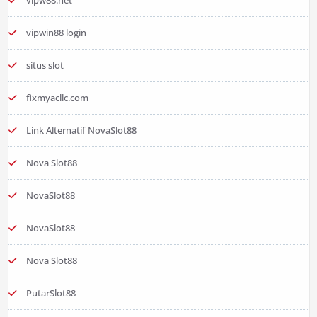
vipw88.net
vipwin88 login
situs slot
fixmyacllc.com
Link Alternatif NovaSlot88
Nova Slot88
NovaSlot88
NovaSlot88
Nova Slot88
PutarSlot88