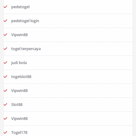
pedetogel
pedetogel login
Vipwin88
togel terpercaya
judi bola
togelslot88
Vipwin88
Slot88
Vipwin88
Togel178