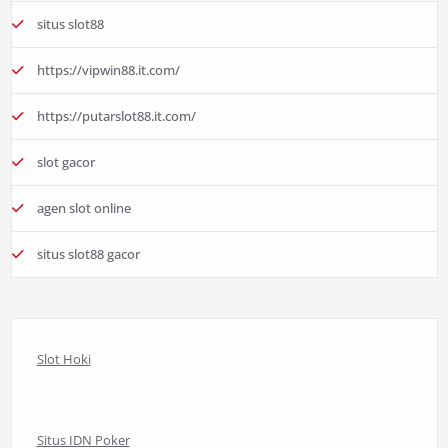
situs slot88
https://vipwin88.it.com/
https://putarslot88.it.com/
slot gacor
agen slot online
situs slot88 gacor
Slot Hoki
Situs IDN Poker