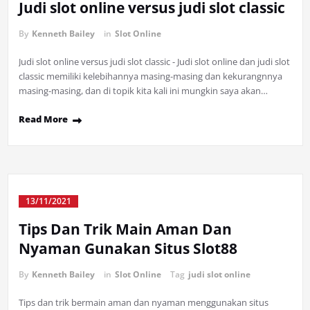
Judi slot online versus judi slot classic
By
Kenneth Bailey
in
Slot Online
Judi slot online versus judi slot classic - Judi slot online dan judi slot
classic memiliki kelebihannya masing-masing dan kekurangnnya
masing-masing, dan di topik kita kali ini mungkin saya akan…
Read More
13/11/2021
Tips Dan Trik Main Aman Dan
Nyaman Gunakan Situs Slot88
By
Kenneth Bailey
in
Slot Online
Tag
judi slot online
Tips dan trik bermain aman dan nyaman menggunakan situs