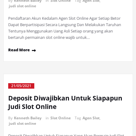
By
Kenneth Bailey
in
Slot Online
Tag
Agen Slot
,
judi slot online
Pendaftaran Akun Kedalam Agen Slot Online Agar Setiap Betor
Dapat Berpartisipasi Secara Langsung Dan Melakukan Taruhan
Tentunya Menggunakan Uang Asli Setiap orang yang akan
bertaruh permainan slot online wajib untuk…
Read More
21/05/2021
Deposit Diwajibkan Untuk Siapapun
Judi Slot Online
By
Kenneth Bailey
in
Slot Online
Tag
Agen Slot
,
judi slot online
Deposit Diwajibkan Untuk Siapapun Yang Akan Bermain Judi Slot