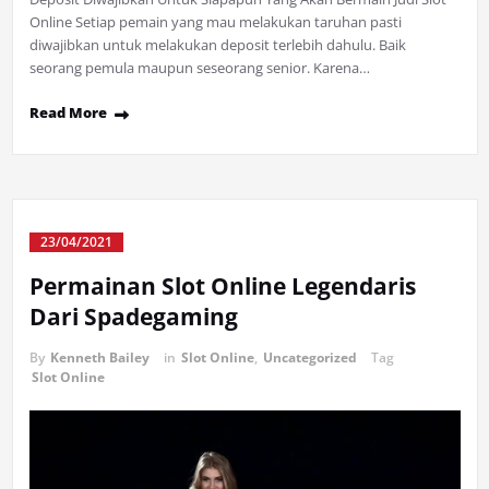
Online Setiap pemain yang mau melakukan taruhan pasti
diwajibkan untuk melakukan deposit terlebih dahulu. Baik
seorang pemula maupun seseorang senior. Karena…
Read More
23/04/2021
Permainan Slot Online Legendaris
Dari Spadegaming
By
Kenneth Bailey
in
Slot Online
,
Uncategorized
Tag
Slot Online