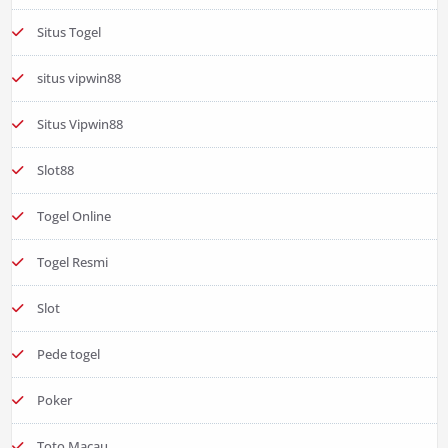
Situs Togel
situs vipwin88
Situs Vipwin88
Slot88
Togel Online
Togel Resmi
Slot
Pede togel
Poker
Toto Macau