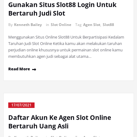
Gunakan Situs Slot88 Login Untuk
Bertaruh Judi Slot
By
Kenneth Bailey
in
Slot Online
Tag
Agen Slot
,
Slot88
Menggunakan Situs Online Slot88 Untuk Berpartisipasi Kedalam
Taruhan Judi Slot Online Ketika kamu akan melakukan taruhan
perjudian online khususnya untuk permainan slot online kamu
membutuhkan agen judi sebagai alat utama…
Read More
17/07/2021
Daftar Akun Ke Agen Slot Online
Bertaruh Uang Asli